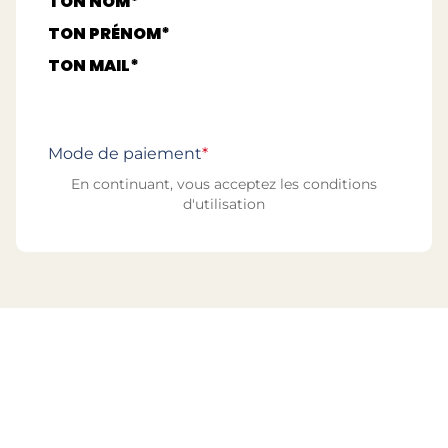
TON NOM*
TON PRÉNOM*
TON MAIL*
Mode de paiement
*
En continuant, vous acceptez les conditions
d'utilisation